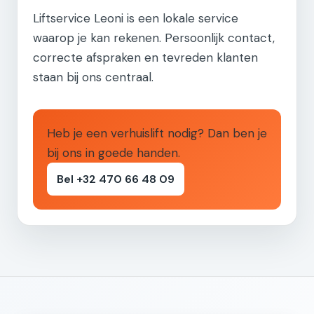
Liftservice Leoni is een lokale service
waarop je kan rekenen. Persoonlijk contact,
correcte afspraken en tevreden klanten
staan bij ons centraal.
Heb je een verhuislift nodig? Dan ben je
bij ons in goede handen.
Bel +32 470 66 48 09