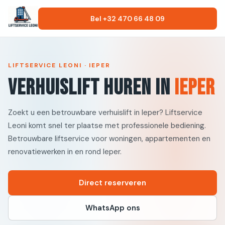
Bel +32 470 66 48 09
LIFTSERVICE LEONI · IEPER
Verhuislift huren in
Ieper
Zoekt u een betrouwbare verhuislift in Ieper? Liftservice
Leoni komt snel ter plaatse met professionele bediening.
Betrouwbare liftservice voor woningen, appartementen en
renovatiewerken in en rond Ieper.
Direct reserveren
WhatsApp ons