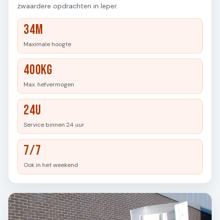
zwaardere opdrachten in Ieper.
34M
Maximale hoogte
400KG
Max. hefvermogen
24U
Service binnen 24 uur
7/7
Ook in het weekend