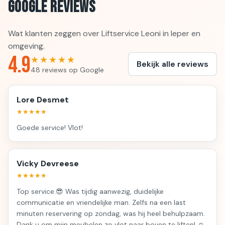
Google Reviews
Wat klanten zeggen over Liftservice Leoni in Ieper en
omgeving.
4.9
★★★★★
Bekijk alle reviews
48 reviews op Google
Lore Desmet
★★★★★
Goede service! Vlot!
Vicky Devreese
★★★★★
Top service.😎 Was tijdig aanwezig, duidelijke
communicatie en vriendelijke man. Zelfs na een last
minuten reservering op zondag, was hij heel behulpzaam.
Dank u om mijn meubelen zo vlot naar boven te liften! ☺️