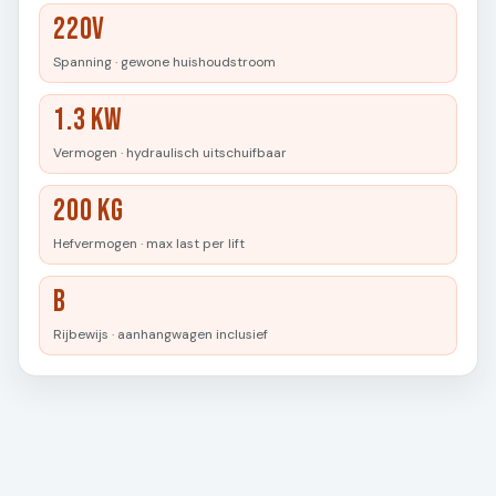
220V
Spanning · gewone huishoudstroom
1.3 kW
Vermogen · hydraulisch uitschuifbaar
200 kg
Hefvermogen · max last per lift
B
Rijbewijs · aanhangwagen inclusief