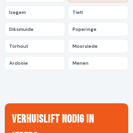
Izegem
Tielt
Diksmuide
Poperinge
Torhout
Moorslede
Ardooie
Menen
Verhuislift nodig in