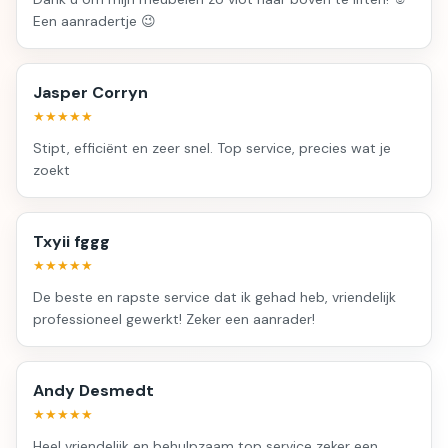
Een aanradertje 😉
Jasper Corryn
★★★★★
Stipt, efficiënt en zeer snel. Top service, precies wat je
zoekt
Txyii fggg
★★★★★
De beste en rapste service dat ik gehad heb, vriendelijk
professioneel gewerkt! Zeker een aanrader!
Andy Desmedt
★★★★★
Heel vriendelijk en behulpzaam top service zeker een