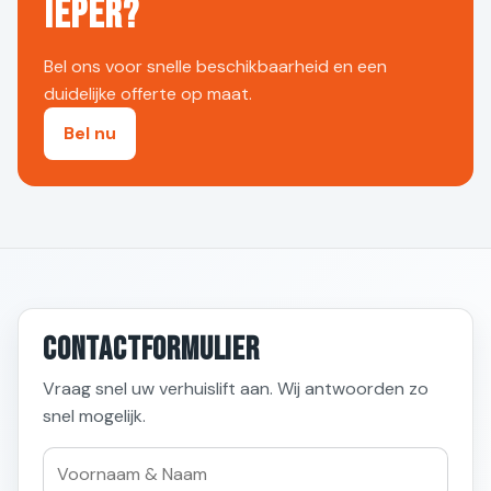
Ieper?
Bel ons voor snelle beschikbaarheid en een
duidelijke offerte op maat.
Bel nu
Contactformulier
Vraag snel uw verhuislift aan. Wij antwoorden zo
snel mogelijk.