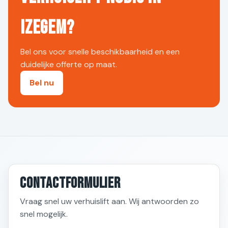
Izegem?
Bel ons voor snelle beschikbaarheid en een
duidelijke offerte op maat.
Bel nu
Contactformulier
Vraag snel uw verhuislift aan. Wij antwoorden zo
snel mogelijk.