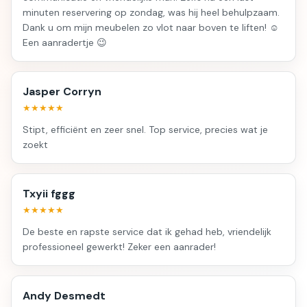
minuten reservering op zondag, was hij heel behulpzaam.
Dank u om mijn meubelen zo vlot naar boven te liften! ☺️
Een aanradertje 😉
Jasper Corryn
★★★★★
Stipt, efficiënt en zeer snel. Top service, precies wat je
zoekt
Txyii fggg
★★★★★
De beste en rapste service dat ik gehad heb, vriendelijk
professioneel gewerkt! Zeker een aanrader!
Andy Desmedt