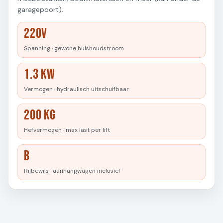
garagepoort).
220V
Spanning · gewone huishoudstroom
1.3 kW
Vermogen · hydraulisch uitschuifbaar
200 kg
Hefvermogen · max last per lift
B
Rijbewijs · aanhangwagen inclusief