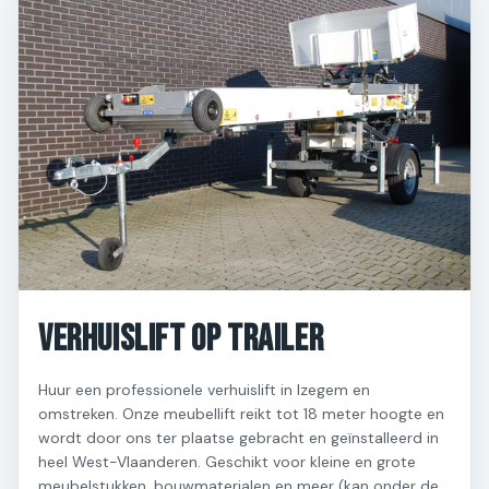
Verhuislift op Trailer
Huur een professionele verhuislift in Izegem en
omstreken. Onze meubellift reikt tot 18 meter hoogte en
wordt door ons ter plaatse gebracht en geïnstalleerd in
heel West-Vlaanderen. Geschikt voor kleine en grote
meubelstukken, bouwmaterialen en meer (kan onder de