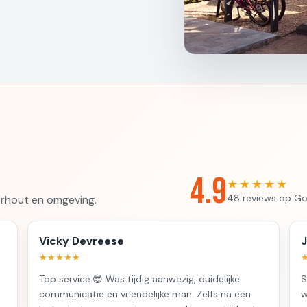
4.9
★★★★★
48 reviews op Go
orhout en omgeving.
Vicky Devreese
J
★★★★★
Top service.😎 Was tijdig aanwezig, duidelijke
S
communicatie en vriendelijke man. Zelfs na een
w