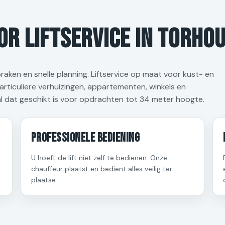
r liftservice in Torho
praken en snelle planning. Liftservice op maat voor kust- en
rticuliere verhuizingen, appartementen, winkels en
 dat geschikt is voor opdrachten tot 34 meter hoogte.
Professionele bediening
U hoeft de lift niet zelf te bedienen. Onze
chauffeur plaatst en bedient alles veilig ter
plaatse.