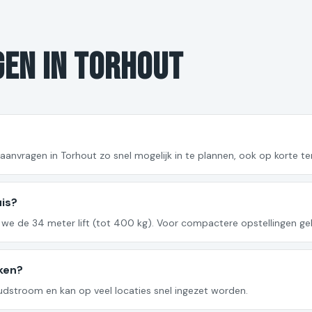
gen in Torhout
anvragen in Torhout zo snel mogelijk in te plannen, ook op korte ter
uis?
 de 34 meter lift (tot 400 kg). Voor compactere opstellingen gebru
ken?
houdstroom en kan op veel locaties snel ingezet worden.