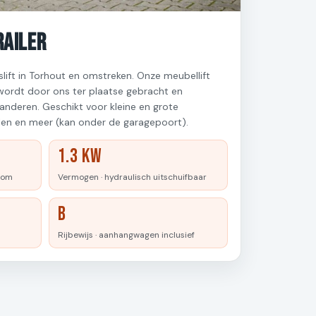
railer
slift in Torhout en omstreken. Onze meubellift
 wordt door ons ter plaatse gebracht en
aanderen. Geschikt voor kleine en grote
en en meer (kan onder de garagepoort).
1.3 kW
oom
Vermogen · hydraulisch uitschuifbaar
B
Rijbewijs · aanhangwagen inclusief