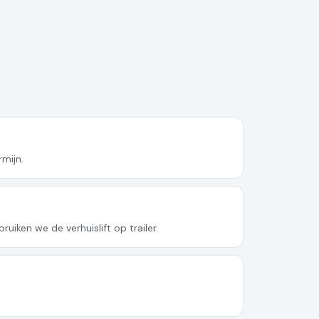
mijn.
iken we de verhuislift op trailer.