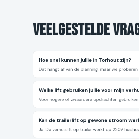
Veelgestelde vra
Hoe snel kunnen jullie in Torhout zijn?
Dat hangt af van de planning, maar we proberen a
Welke lift gebruiken jullie voor mijn verh
Voor hogere of zwaardere opdrachten gebruiken we
Kan de trailerlift op gewone stroom wer
Ja. De verhuislift op trailer werkt op 220V huis