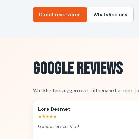
Direct reserveren
WhatsApp ons
Google Reviews
Wat klanten zeggen over Liftservice Leoni in T
Lore Desmet
★★★★★
Goede service! Vlot!