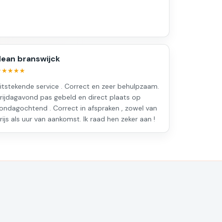
ean branswijck
★★★★★
itstekende service . Correct en zeer behulpzaam.
rijdagavond pas gebeld en direct plaats op
ondagochtend . Correct in afspraken , zowel van
rijs als uur van aankomst. Ik raad hen zeker aan !