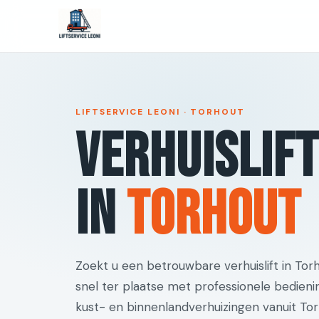
LIFTSERVICE LEONI · TORHOUT
Verhuislif
in
Torhout
Zoekt u een betrouwbare verhuislift in Tor
snel ter plaatse met professionele bedieni
kust- en binnenlandverhuizingen vanuit Tor