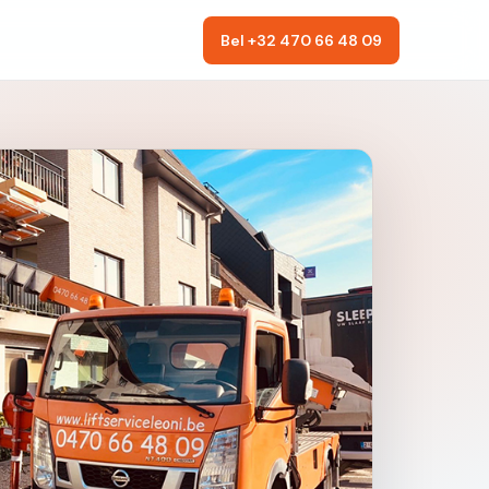
Bel +32 470 66 48 09