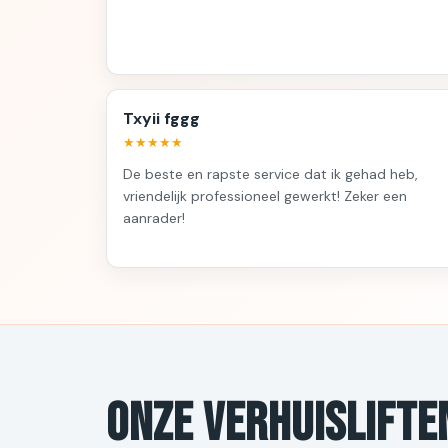
Txyii fggg
★★★★★
De beste en rapste service dat ik gehad heb,
vriendelijk professioneel gewerkt! Zeker een
aanrader!
Onze verhuislifte