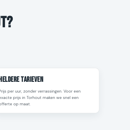
ut?
Heldere tarieven
Prijs per uur, zonder verrassingen. Voor een
exacte prijs in Torhout maken we snel een
offerte op maat.