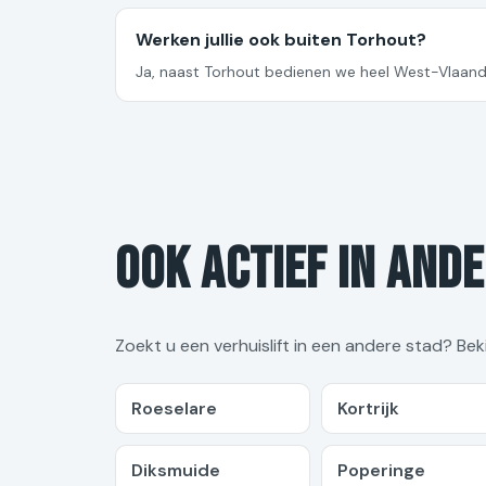
Werken jullie ook buiten Torhout?
Ja, naast Torhout bedienen we heel West-Vlaand
Ook actief in and
Zoekt u een verhuislift in een andere stad? Beki
Roeselare
Kortrijk
Diksmuide
Poperinge